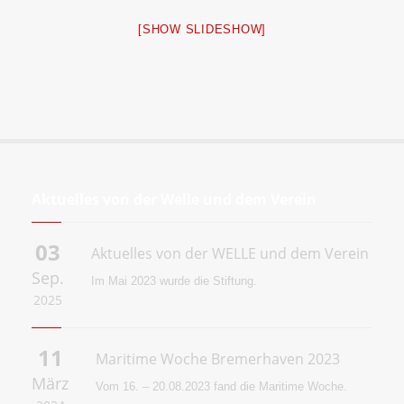
[SHOW SLIDESHOW]
Aktuelles von der Welle und dem Verein
03
Aktuelles von der WELLE und dem Verein
Sep.
Im Mai 2023 wurde die
Stiftung.
2025
11
Maritime Woche Bremerhaven 2023
März
Vom 16. – 20.08.2023 fand die Maritime Woche.