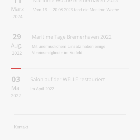
Maritime Woche Bremerhaven 2023
März
Vom 16. – 20.08.2023 fand die Maritime Woche.
2024
29
Maritime Tage Bremerhaven 2022
Aug.
Mit unermüdlichem Einsatz haben einige
2022
Vereinsmitglieder im Vorfeld.
03
Salon auf der WELLE restauriert
Mai
Im April 2022.
2022
Kontakt