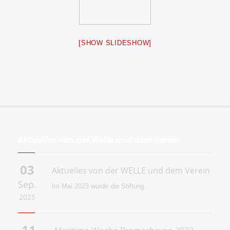
[SHOW SLIDESHOW]
Aktuelles von der Welle und dem Verein
03
Aktuelles von der WELLE und dem Verein
Sep.
Im Mai 2023 wurde die
Stiftung.
2025
11