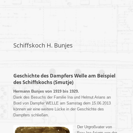
Schiffskoch H. Bunjes
Geschichte des Dampfers Welle am Beispiel
des Schiffskochs (Smutje)
Hermann Bunjes von 1919 bis 1929.
Dank des Besuchs der Familie Ina und Helmut Arians an
Bord von Dampfer WELLE am Samstag dem 15.06.2013
können wir eine weitere Lücke in der Geschichte des
Dampfers schließen.
Der Urgroßvater von
Frau Ina Arians war der