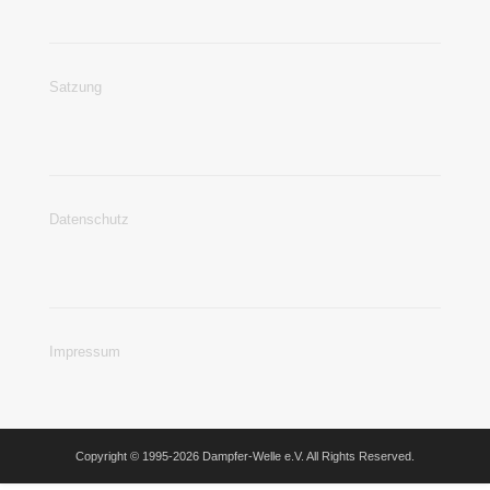
Satzung
Datenschutz
Impressum
Copyright © 1995-2026 Dampfer-Welle e.V. All Rights Reserved.