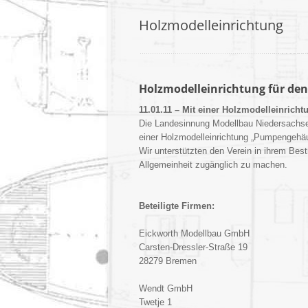
Holzmodelleinrichtung
Holzmodelleinrichtung für den
11.01.11 – Mit einer Holzmodelleinrich
Die Landesinnung Modellbau Niedersachse
einer Holzmodelleinrichtung „Pumpengehä
Wir unterstützten den Verein in ihrem Bes
Allgemeinheit zugänglich zu machen.
Beteiligte Firmen:
Eickworth Modellbau GmbH
Carsten-Dressler-Straße 19
28279 Bremen
Wendt GmbH
Twetje 1