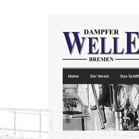
Home
Der Verein
Das Schiff