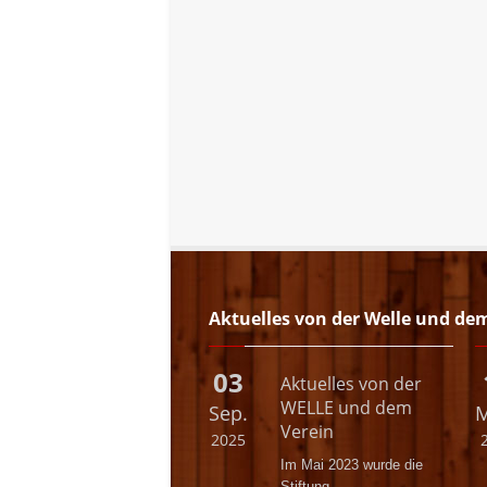
Aktuelles von der Welle und de
03
Aktuelles von der
WELLE und dem
Sep.
M
Verein
2025
Im Mai 2023 wurde die
Stiftung.