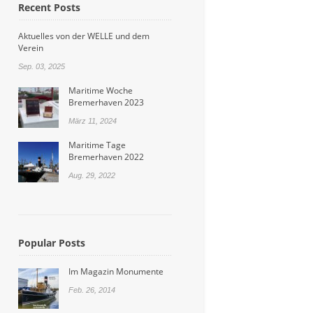
Recent Posts
Aktuelles von der WELLE und dem
Verein
Sep. 03, 2025
Maritime Woche
Bremerhaven 2023
März 11, 2024
Maritime Tage
Bremerhaven 2022
Aug. 29, 2022
Popular Posts
Im Magazin Monumente
Feb. 26, 2014