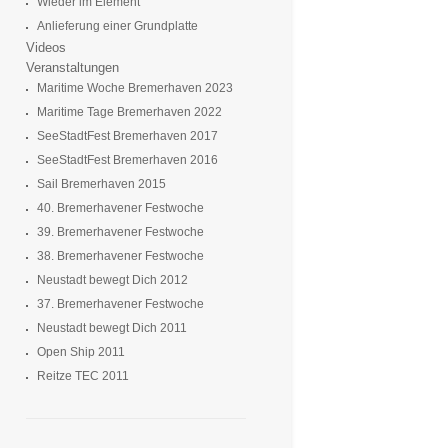
Wieder im Element
Anlieferung einer Grundplatte
Videos
Veranstaltungen
Maritime Woche Bremerhaven 2023
Maritime Tage Bremerhaven 2022
SeeStadtFest Bremerhaven 2017
SeeStadtFest Bremerhaven 2016
Sail Bremerhaven 2015
40. Bremerhavener Festwoche
39. Bremerhavener Festwoche
38. Bremerhavener Festwoche
Neustadt bewegt Dich 2012
37. Bremerhavener Festwoche
Neustadt bewegt Dich 2011
Open Ship 2011
Reitze TEC 2011