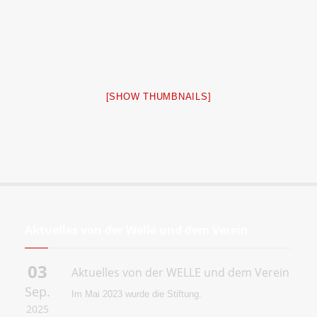
[SHOW THUMBNAILS]
Aktuelles von der Welle und dem Verein
03
Aktuelles von der WELLE und dem Verein
Sep.
Im Mai 2023 wurde die
Stiftung.
2025