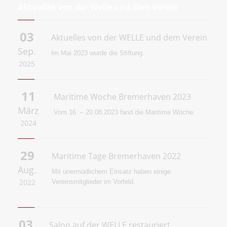
Aktuelles von der Welle und dem Verein
03
Aktuelles von der WELLE und dem Verein
Sep.
Im Mai 2023 wurde die
Stiftung.
2025
11
Maritime Woche Bremerhaven 2023
März
Vom 16. – 20.08.2023 fand die Maritime Woche.
2024
29
Maritime Tage Bremerhaven 2022
Aug.
Mit unermüdlichem Einsatz haben einige
2022
Vereinsmitglieder im Vorfeld.
03
Salon auf der WELLE restauriert