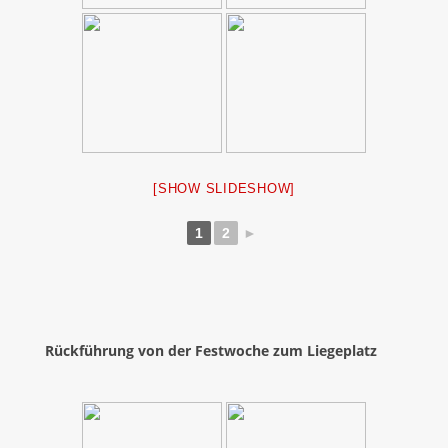
[SHOW SLIDESHOW]
1
2
►
Rückführung von der Festwoche zum Liegeplatz