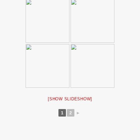
[SHOW SLIDESHOW]
1
2
►