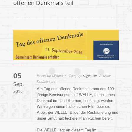
offenen Denkmals teil
05
Posted by: Michael / Category:
Allgemein
/ Keine
Kommentare
Sep.
Am Tag des offenen Denkmals kann das 100-
2016
jährige Bereisungsschiff WELLE, technisches
Denkmal im Land Bremen, besichtigt werden.
Wir zeigen einen historischen Film über die
Arbeit der WELLE, Bilder der Restaurierung und
unser Smut hält leckere Pfannkuchen bereit.
Die WELLE liegt an diesem Tag im