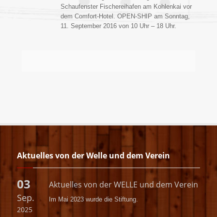
Schaufenster Fischereihafen am Kohlenkai vor
dem Comfort-Hotel. OPEN-SHIP am Sonntag,
11. September 2016 von 10 Uhr – 18 Uhr.
Aktuelles von der Welle und dem Verein
03
Aktuelles von der WELLE und dem Verein
Sep.
Im Mai 2023 wurde die
Stiftung.
2025