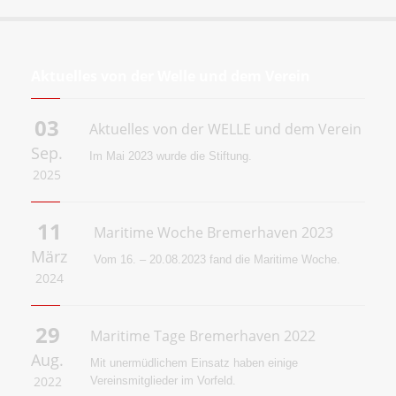
Aktuelles von der Welle und dem Verein
03
Aktuelles von der WELLE und dem Verein
Sep.
Im Mai 2023 wurde die
Stiftung.
2025
11
Maritime Woche Bremerhaven 2023
März
Vom 16. – 20.08.2023 fand die Maritime Woche.
2024
29
Maritime Tage Bremerhaven 2022
Aug.
Mit unermüdlichem Einsatz haben einige
2022
Vereinsmitglieder im Vorfeld.