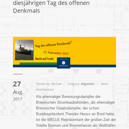
diesjährigen Tag des offenen
Denkmals
27
Posted by: Michael / Category:
Allgemein
/ Keine
Kommentare
Aug.
Als ehemaliger Bereisungsdampfer der
2017
Bremischen Strombaubehörden, als ehemaliger
Bremischer Staatsdampfer, der schon
Bundespräsident Theodor Heuss an Bord hatte,
ist die WELLE Repräsentant der großen Zeit der
Städte Bremen und Bremerhaven als Welthäfen