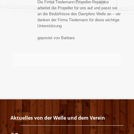
Die Firma Tiedemann Propeller-Reparatur
arbeitet die Propeller für uns auf und passt sie
an die Bedürfnisse des Dampfers Welle an – wir
danken der Firma Tiedemann für diese wichtige
Unterstützung
gepostet von Barbara
Aktuelles von der Welle und dem Verein