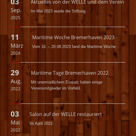
03
Aktuelles von der WELLE und dem Verein
Sep.
Im Mai 2023 wurde die
Stiftung.
2025
11
Maritime Woche Bremerhaven 2023
März
Vom 16. – 20.08.2023 fand die Maritime Woche.
2024
29
Maritime Tage Bremerhaven 2022
Aug.
Mit unermüdlichem Einsatz haben einige
2022
Vereinsmitglieder im Vorfeld.
03
Salon auf der WELLE restauriert
Mai
Im April 2022.
2022