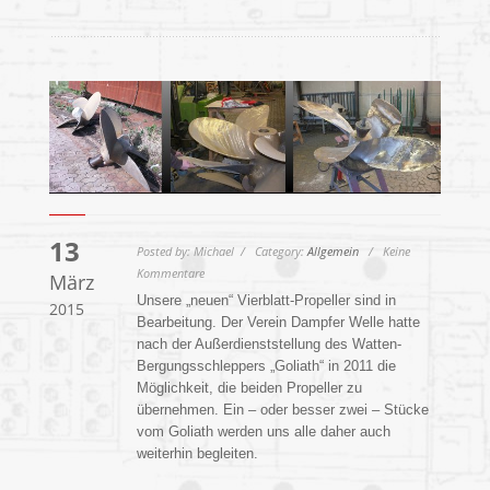
13
Posted by: Michael / Category:
Allgemein
/ Keine
Kommentare
März
Unsere „neuen“ Vierblatt-Propeller sind in
2015
Bearbeitung. Der Verein Dampfer Welle hatte
nach der Außerdienststellung des Watten-
Bergungsschleppers „Goliath“ in 2011 die
Möglichkeit, die beiden Propeller zu
übernehmen. Ein – oder besser zwei – Stücke
vom Goliath werden uns alle daher auch
weiterhin begleiten.