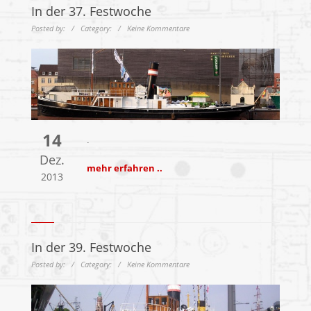
In der 37. Festwoche
Posted by: / Category: / Keine Kommentare
14
.
Dez.
mehr erfahren ..
2013
In der 39. Festwoche
Posted by: / Category: / Keine Kommentare