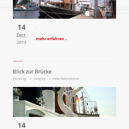
14
.
Dez.
mehr erfahren ..
2013
Blick zur Brücke
Posted by: / Category: / Keine Kommentare
14
.