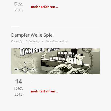
Dez.
mehr erfahren ..
2013
Dampfer Welle Spiel
Posted by: / Category: / Keine Kommentare
14
.
Dez.
mehr erfahren ..
2013