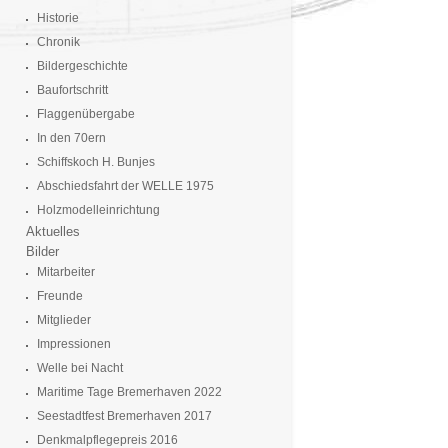
Historie
Chronik
Bildergeschichte
Baufortschritt
Flaggenübergabe
In den 70ern
Schiffskoch H. Bunjes
Abschiedsfahrt der WELLE 1975
Holzmodelleinrichtung
Aktuelles
Bilder
Mitarbeiter
Freunde
Mitglieder
Impressionen
Welle bei Nacht
Maritime Tage Bremerhaven 2022
Seestadtfest Bremerhaven 2017
Denkmalpflegepreis 2016