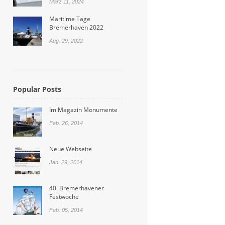
März 11, 2024
Maritime Tage
Bremerhaven 2022
Aug. 29, 2022
Popular Posts
Im Magazin Monumente
Feb. 26, 2014
Neue Webseite
Jan. 29, 2014
40. Bremerhavener
Festwoche
Feb. 05, 2014