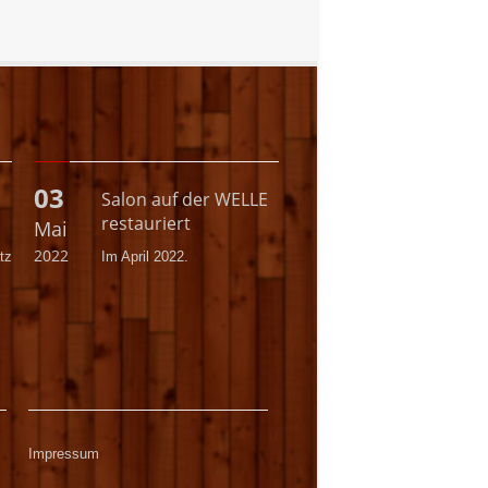
03
Salon auf der WELLE
restauriert
Mai
2022
tz
Im April 2022.
Impressum