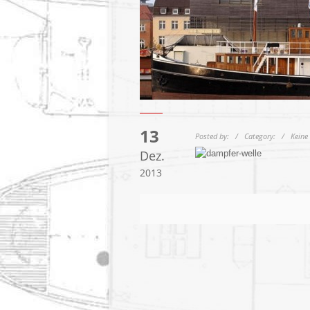
13
Posted by: / Category: / Kein
Dez.
2013