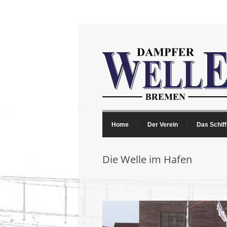
Home
Der Verein
Das Schiff
Die Welle im Hafen