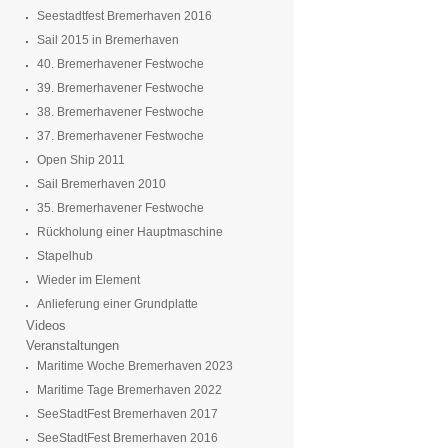
Seestadtfest Bremerhaven 2016
Sail 2015 in Bremerhaven
40. Bremerhavener Festwoche
39. Bremerhavener Festwoche
38. Bremerhavener Festwoche
37. Bremerhavener Festwoche
Open Ship 2011
Sail Bremerhaven 2010
35. Bremerhavener Festwoche
Rückholung einer Hauptmaschine
Stapelhub
Wieder im Element
Anlieferung einer Grundplatte
Videos
Veranstaltungen
Maritime Woche Bremerhaven 2023
Maritime Tage Bremerhaven 2022
SeeStadtFest Bremerhaven 2017
SeeStadtFest Bremerhaven 2016