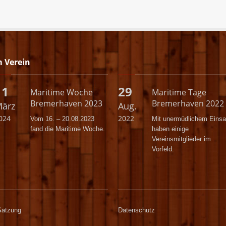
m Verein
11
29
Maritime Woche
Maritime Tage
Bremerhaven 2023
Bremerhaven 2022
ärz
Aug.
024
2022
Vom 16. – 20.08.2023
Mit unermüdlichem Einsa
fand die Maritime Woche.
haben einige
Vereinsmitglieder im
Vorfeld.
Satzung
Datenschutz